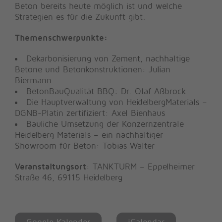
Beton bereits heute möglich ist und welche
Strategien es für die Zukunft gibt.
Themenschwerpunkte:
Dekarbonisierung von Zement, nachhaltige
Betone und Betonkonstruktionen: Julian
Biermann
BetonBauQualität BBQ: Dr. Olaf Aßbrock
Die Hauptverwaltung von HeidelbergMaterials –
DGNB-Platin zertifiziert: Axel Bienhaus
Bauliche Umsetzung der Konzernzentrale
Heidelberg Materials – ein nachhaltiger
Showroom für Beton: Tobias Walter
Veranstaltungsort
: TANKTURM – Eppelheimer
Straße 46, 69115 Heidelberg
Google Kalender
iCalendar