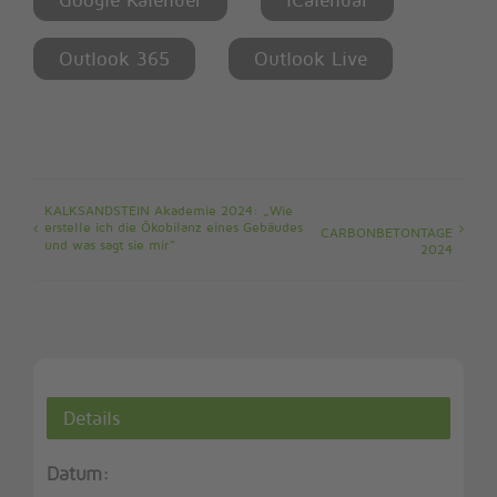
Outlook 365
Outlook Live
KALKSANDSTEIN Akademie 2024: „Wie
erstelle ich die Ökobilanz eines Gebäudes
CARBONBETONTAGE
und was sagt sie mir“
2024
Details
Datum: