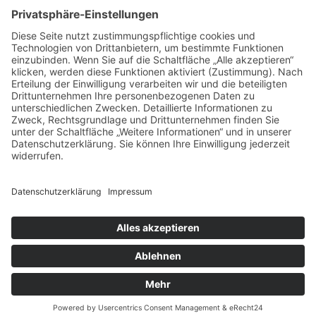
Spannende Aussagen zum nachhaltigen
Bauen von der kommenden Generation.
SOLID-STORIES.DE
Projekte
Blog
Veranstaltungen
Netzwerk
Datenschutz
Impressum
Cookie-Einstellungen