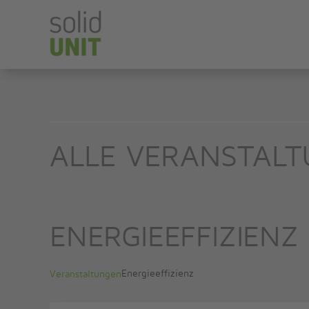
Zum
Inhalt
springen
ALLE VERANSTAL
ENERGIEEFFIZIENZ
Energieeffizienz
Veranstaltungen