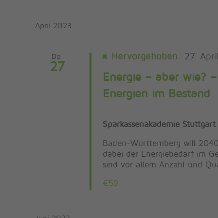
April 2023
Hervorgehoben
27. Apri
Do.
27
Energie – aber wie? –
Energien im Bestand
Sparkassenakademie Stuttgart
Baden-Württemberg will 2040 k
dabei der Energiebedarf im G
sind vor allem Anzahl und Qua
€59
Juni 2023