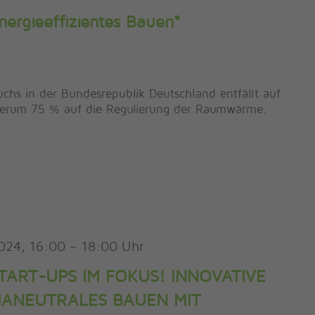
nergieeffizientes Bauen“
hs in der Bundesrepublik Deutschland entfällt auf
derum 75 % auf die Regulierung der Raumwärme.
2024, 16:00
–
18:00
„START-UPS IM FOKUS! INNOVATIVE
MANEUTRALES BAUEN MIT