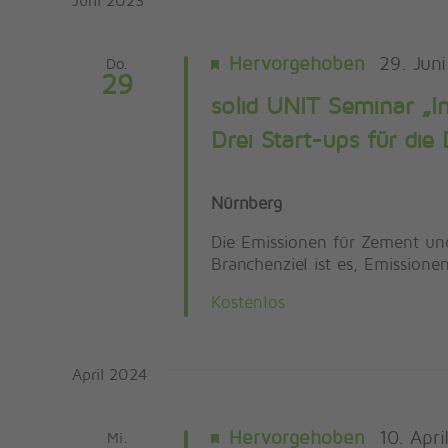
Hervorgehoben
29. Jun
Do.
29
solid UNIT Seminar „
Drei Start-ups für die
Nürnberg
Die Emissionen für Zement und
Branchenziel ist es, Emission
Kostenlos
April 2024
Hervorgehoben
10. Apr
Mi.