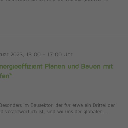
ruar 2023, 13:00
–
17:00
nergieeffizient Planen und Bauen mit
fen“
Besonders im Bausektor, der für etwa ein Drittel der
 verantwortlich ist, sind wir uns der globalen …