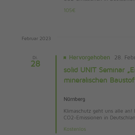
105€
Februar 2023
Hervorgehoben
28. Feb
Di.
28
solid UNIT Seminar „E
mineralischen Baustof
Nürnberg
Klimaschutz geht uns alle an! 
CO2-Emissionen in Deutschland
Kostenlos