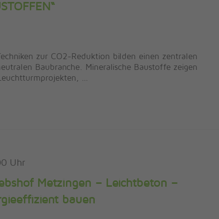
STOFFEN“
Techniken zur CO2-Reduktion bilden einen zentralen
eutralen Baubranche. Mineralische Baustoffe zeigen
 Leuchtturmprojekten, …
00
ebshof Metzingen – Leichtbeton –
gieeffizient bauen