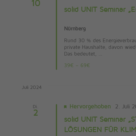
10
solid UNIT Seminar „E
Nürnberg
Rund 30 % des Energieverbrauc
private Haushalte, davon wie
Das bedeutet, …
39€ – 69€
Juli 2024
Hervorgehoben
2. Juli 
Di.
2
solid UNIT Seminar 
LÖSUNGEN FÜR KLI