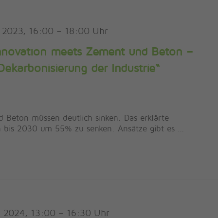
i 2023, 16:00
–
18:00
Innovation meets Zement und Beton –
 Dekarbonisierung der Industrie“
 Beton müssen deutlich sinken. Das erklärte
en bis 2030 um 55% zu senken. Ansätze gibt es …
il 2024, 13:00
–
16:30