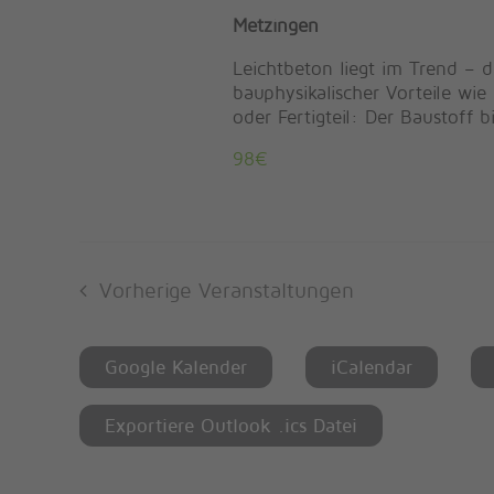
Metzingen
Leichtbeton liegt im Trend – 
bauphysikalischer Vorteile wi
oder Fertigteil: Der Baustoff b
98€
Vorherige
Veranstaltungen
Google Kalender
iCalendar
Exportiere Outlook .ics Datei