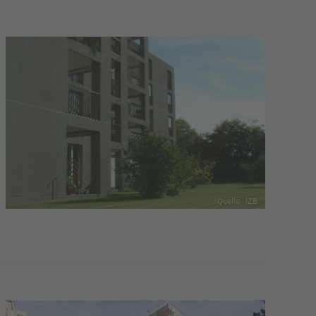
Quelle: IZB