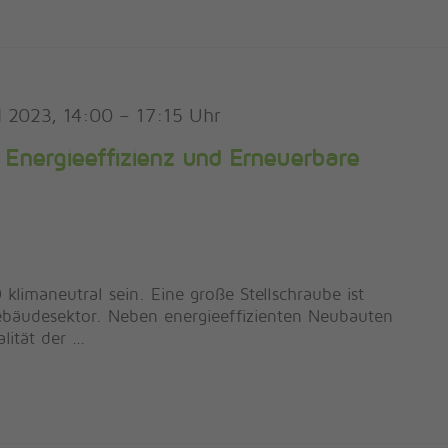
l 2023, 14:00
–
17:15
 Energieeffizienz und Erneuerbare
limaneutral sein. Eine große Stellschraube ist
ebäudesektor. Neben energieeffizienten Neubauten
lität der …