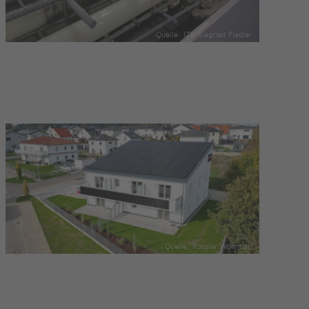
Quelle: IZB Siegried Fiedler
Quelle: Rössler Wohnbau